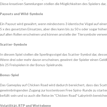
Diese kreativen Sammlungen stellen die Möglichkeiten des Spielers dar,
Payouts und Wild-Symbole
Ein Payout wird gewährt, wenn mindestens 3 identische Vögel auf einer 
5 x des gesetzten Einsatzes, aber dies kann bis zu 50 x oder sogar h
auf allen Rollen erscheinen und können anstelle der Tiersymbole verw
Scatter-Symbole
In diesem Spiel stellen die Sperlingsvögel das Scatter-Symbol dar, dess
Wenn drei oder mehr davon erscheinen, gewinnt der Spieler einen Geldbe
bis 25 Freispielen in der Bonus-Spielrunde.
Bonus-Spiel
Das Gameplay auf Chicken Road wird dadurch bereichert, dass das Scatt
gewinnbringenden Zugang zur kostenlosen Free Spins-Runde zu starten.
befüllt sein und so auch die Reise im "Chicken Road"-Labyrinth bereiche
Volatilität, RTP und Wettebene