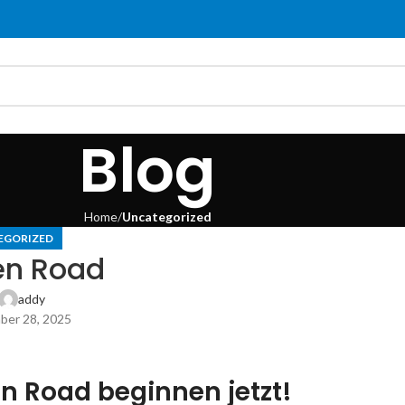
Blog
Home
Uncategorized
EGORIZED
en Road
addy
er 28, 2025
en Road beginnen jetzt!