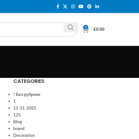
0
£
0.00
CATEGORIES
! Без рубрики
1
11-11-2025
125
Blog
brand
Decoration