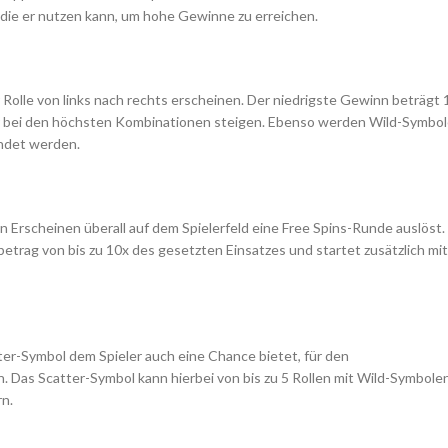
 die er nutzen kann, um hohe Gewinne zu erreichen.
Rolle von links nach rechts erscheinen. Der niedrigste Gewinn beträgt 
öher bei den höchsten Kombinationen steigen. Ebenso werden Wild-Symbo
endet werden.
en Erscheinen überall auf dem Spielerfeld eine Free Spins-Runde auslöst.
trag von bis zu 10x des gesetzten Einsatzes und startet zusätzlich mit
er-Symbol dem Spieler auch eine Chance bietet, für den
 Das Scatter-Symbol kann hierbei von bis zu 5 Rollen mit Wild-Symbole
rn.